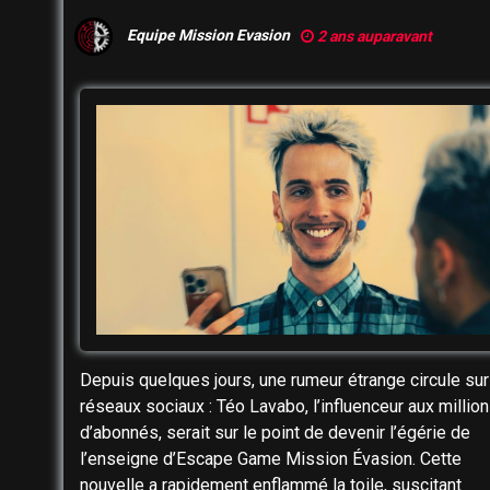
Equipe Mission Evasion
2 ans auparavant
Depuis quelques jours, une rumeur étrange circule sur
réseaux sociaux : Téo Lavabo, l’influenceur aux millio
d’abonnés, serait sur le point de devenir l’égérie de
l’enseigne d’Escape Game Mission Évasion. Cette
nouvelle a rapidement enflammé la toile, suscitant