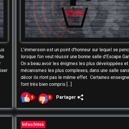
ous
L’immersion est un point d’honneur sur lequel se pen
de
lorsque l’on veut réussir une bonne salle d’Escape Ga
r
On a beau avoir les énigmes les plus développées et
iser
mécanismes les plus complexes, dans une salle san
décor ils n’ont pas le même effet. Certaines enseign
l’ont très bien compris […]
Partager
5
0
Infos/Intox