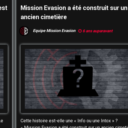
est
Mission Evasion a été construit sur un
ancien cimetière
Equipe Mission Evasion
6 ans auparavant
Le
Cette histoire est-elle une « Info ou une Intox » ?
« Mission Evasion a été construit sur un ancien cimeti