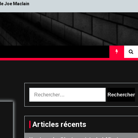
Des slogans chocs à Mission Evasion
Rechercher :
Articles récents