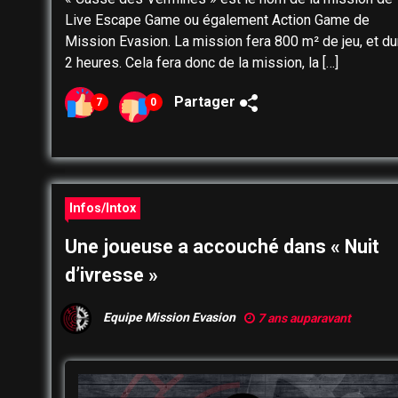
Live Escape Game ou également Action Game de
Mission Evasion. La mission fera 800 m² de jeu, et du
2 heures. Cela fera donc de la mission, la […]
Partager
7
0
Infos/Intox
Une joueuse a accouché dans « Nuit
d’ivresse »
Equipe Mission Evasion
7 ans auparavant