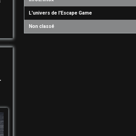
s
L'univers de l'Escape Game
Non classé