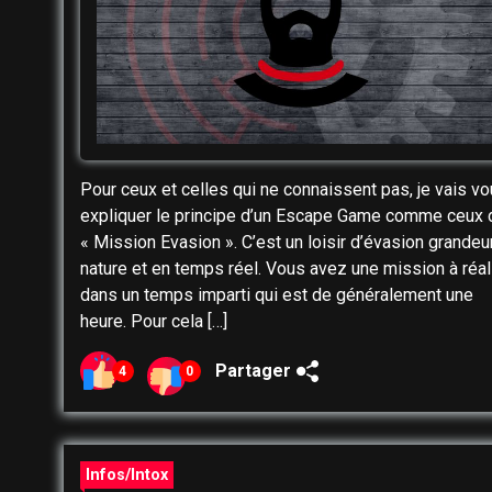
Pour ceux et celles qui ne connaissent pas, je vais v
expliquer le principe d’un Escape Game comme ceux 
« Mission Evasion ». C’est un loisir d’évasion grandeu
nature et en temps réel. Vous avez une mission à réal
dans un temps imparti qui est de généralement une
heure. Pour cela […]
Partager
4
0
Infos/Intox