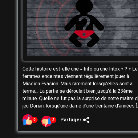
Cette histoire est-elle une « Info ou une Intox » ? « L
femmes enceintes viennent régulièrement jouer à
Mission Evasion. Mais rarement lorsqu’elles sont à
terme… La partie se déroulait bien jusqu’à la 23ème
minute. Quelle ne fut pas la surprise de notre maitre d
jeu Dorian, lorsqu’une dame d’une trentaine d’années [
Partager
9
2