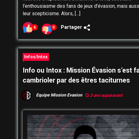
l’enthousiasme des fans de jeux d’évasion, mais auss
leur scepticisme. Alors, […]
Partager
6
0
Infos/Intox
Info ou Intox : Mission Évasion s’est fa
cambrioler par des êtres taciturnes
Equipe Mission Evasion
3 ans auparavant