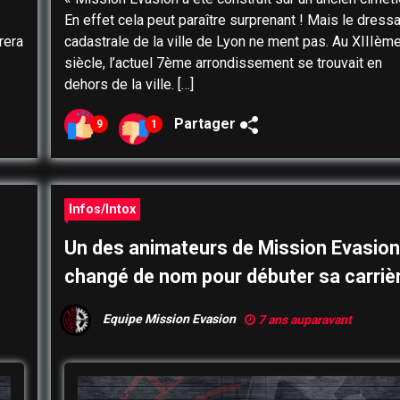
En effet cela peut paraître surprenant ! Mais le dress
rera
cadastrale de la ville de Lyon ne ment pas. Au XIIIèm
siècle, l’actuel 7ème arrondissement se trouvait en
dehors de la ville. […]
Partager
9
1
Infos/Intox
Un des animateurs de Mission Evasion
changé de nom pour débuter sa carriè
Equipe Mission Evasion
7 ans auparavant