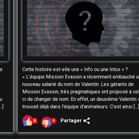
es
Cette histoire est-elle une « Info ou une Intox » ?
« L’équipe Mission Evasion a récemment embauché u
nouveau salarié du nom de Valentin. Les gérants de
Mission Evasion, très pragmatiques ont proposé à cel
u
ci de changer de nom. En effet, un deuxième Valentin 
…]
trouvait déjà dans l’équipe d’animateurs. C’est ainsi […
Partager
8
0