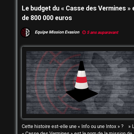
Le budget du « Casse des Vermines » 
de 800 000 euros
Equipe Mission Evasion
5 ans auparavant
Cette histoire est-elle une « Info ou une Intox » ? » 
« Casse des Vermines » est le nom de la mission de