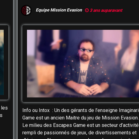
Gamemaster de Mission Evasion
Equipe Mission Evasion
3 ans auparavant
 les
Info ou Intox : Un des gérants de l’enseigne Imaginar
ns
Game est un ancien Maitre du jeu de Mission Evasion
Le milieu des Escapes Game est un secteur d’activit
rempli de passionnés de jeux, de divertissements et