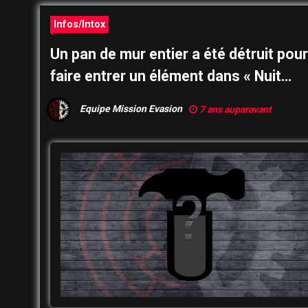
Infos/Intox
Un pan de mur entier a été détruit pour
faire entrer un élément dans « Nuit
d’ivresse »
Equipe Mission Evasion
7 ans auparavant