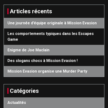
Articles récents
Une journée d’équipe originale à Mission Evasion
Les comportements typiques dans les Escapes
Game
Enigme de Joe Maclain
Des slogans chocs à Mission Evasion !
Mission Evasion organise une Murder Party
Catégories
Actualités