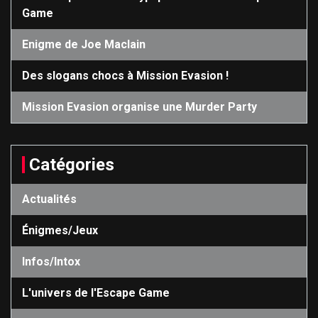
Game
Enigme de Joe Maclain
Des slogans chocs à Mission Evasion !
Mission Evasion organise une Murder Party
Catégories
Actualités
Énigmes/Jeux
Infos/Intox
L'univers de l'Escape Game