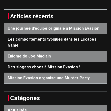
Articles récents
Une journée d’équipe originale à Mission Evasion
Les comportements typiques dans les Escapes
Game
Enigme de Joe Maclain
Des slogans chocs à Mission Evasion !
Mission Evasion organise une Murder Party
Catégories
Actualités