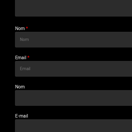
Nom
*
Email
*
Nom
E-mail