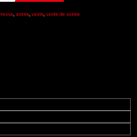
ivresse
,
soirée
,
veste
,
veste de soirée