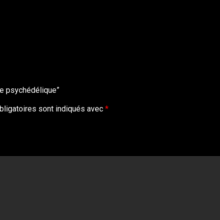
ée psychédélique”
ligatoires sont indiqués avec
*