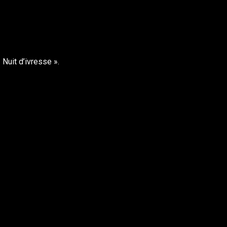
Nuit d’ivresse ».