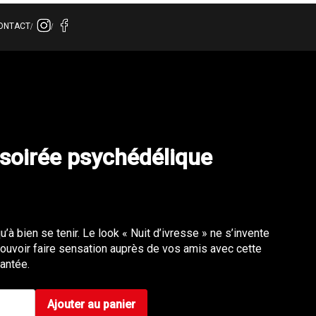
ONTACT
 soirée psychédélique
u’à bien se tenir. Le look « Nuit d’ivresse » ne s’invente
pouvoir faire sensation auprès de vos amis avec cette
jantée.
Ajouter au panier