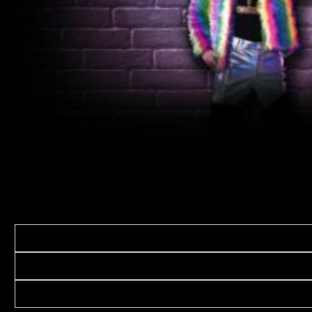
Description
Informations complémentaires
Avis (0)