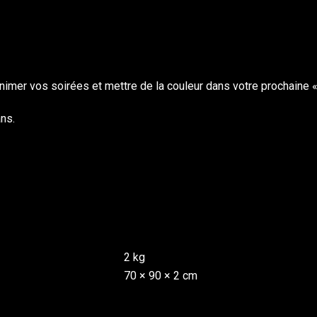
imer vos soirées et mettre de la couleur dans votre prochaine « 
ns.
2 kg
70 × 90 × 2 cm