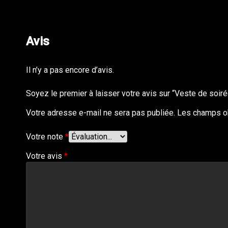
Avis
Il n’y a pas encore d’avis.
Soyez le premier à laisser votre avis sur “Veste de soir
Votre adresse e-mail ne sera pas publiée.
Les champs ob
Votre note
*
Votre avis
*