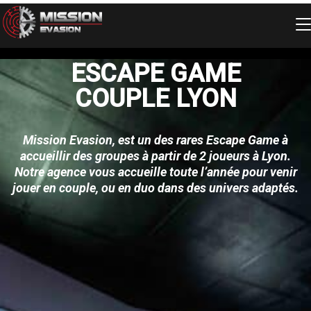
Skip
to
content
ESCAPE GAME
COUPLE LYON
Mission Evasion, est un des rares Escape Game à
accueillir des groupes à partir de 2 joueurs à Lyon.
Notre agence vous accueille toute l’année pour venir
jouer en couple, ou en duo dans des univers adaptés.