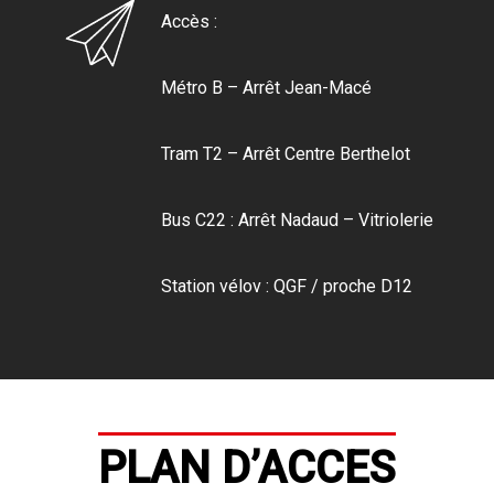
Accès :
Métro B – Arrêt Jean-Macé
Tram T2 – Arrêt Centre Berthelot
Bus C22 : Arrêt Nadaud – Vitriolerie
Station vélov : QGF / proche D12
PLAN D’ACCES