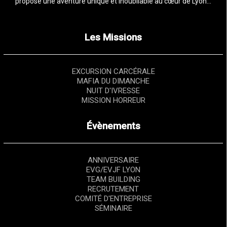
propose une aventure unique et inoubliable au cœur de Lyon…
Les Missions
EXCURSION CARCÉRALE
MAFIA DU DIMANCHE
NUIT D'IVRESSE
MISSION HORREUR
Évènements
ANNIVERSAIRE
EVG/EVJF LYON
TEAM BUILDING
RECRUTEMENT
COMITÉ D'ENTREPRISE
SÉMINAIRE