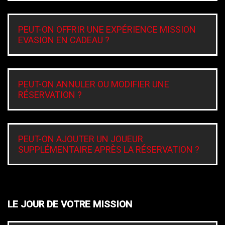
PEUT-ON OFFRIR UNE EXPÉRIENCE MISSION
EVASION EN CADEAU ?
PEUT-ON ANNULER OU MODIFIER UNE
RÉSERVATION ?
PEUT-ON AJOUTER UN JOUEUR
SUPPLÉMENTAIRE APRÈS LA RÉSERVATION ?
LE JOUR DE VOTRE MISSION