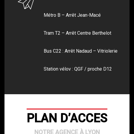
Métro B – Arrêt Jean-Macé
Tram T2 – Arrêt Centre Berthelot
Bus C22 : Arrêt Nadaud – Vitriolerie
Station vélov : QGF / proche D12
PLAN D’ACCES
NOTRE AGENCE À LYON