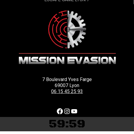
7 Boulevard Yves Farge
69007 Lyon
06 15 45 25 93
Facebook
Instagram
YouTube
59
:
59