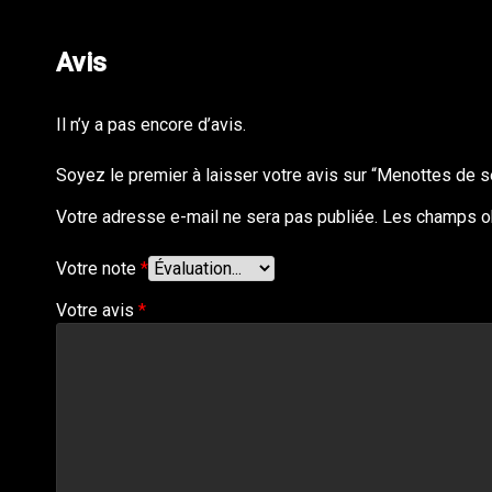
Avis
Il n’y a pas encore d’avis.
Soyez le premier à laisser votre avis sur “Menottes de s
Votre adresse e-mail ne sera pas publiée.
Les champs ob
Votre note
*
Votre avis
*