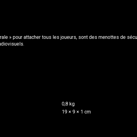
ale » pour attacher tous les joueurs, sont des menottes de sécu
udiovisuels.
0,8 kg
19 × 9 × 1 cm