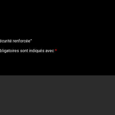
écurité renforcée”
ligatoires sont indiqués avec
*