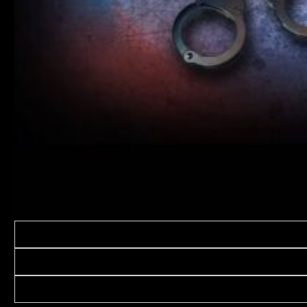
Description
Informations complémentaires
Avis (0)