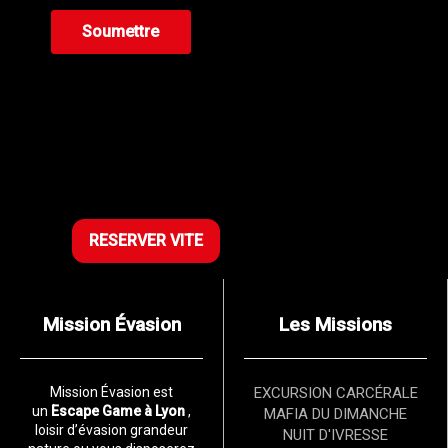
RESERVER VITE
Mission Évasion
Les Missions
Mission Évasion est
EXCURSION CARCÉRALE
un
Escape Game à Lyon
,
MAFIA DU DIMANCHE
loisir d’évasion grandeur
NUIT D'IVRESSE