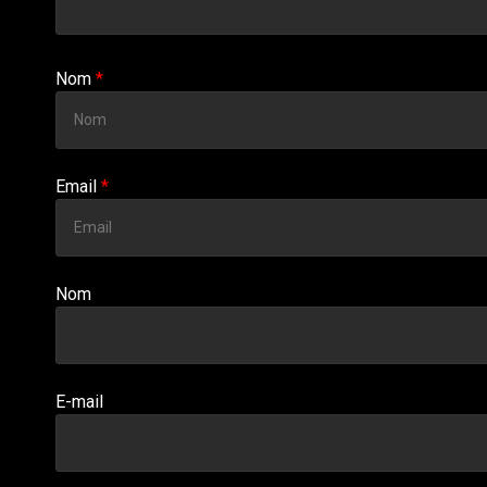
Nom
*
Email
*
Nom
E-mail