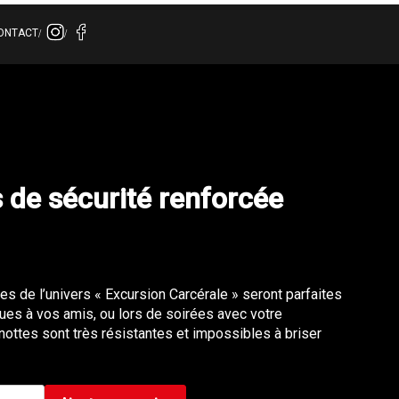
ONTACT
 de sécurité renforcée
s de l’univers « Excursion Carcérale » seront parfaites
gues à vos amis, ou lors de soirées avec votre
nottes sont très résistantes et impossibles à briser