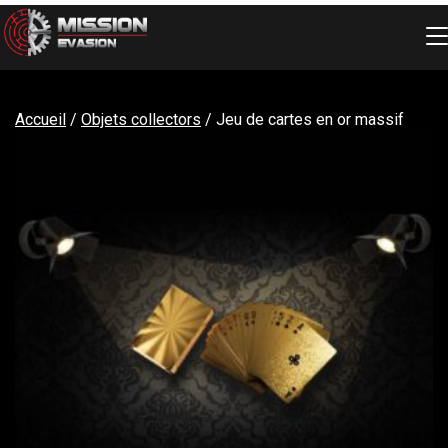
Skip
to
content
Accueil
/
Objets collectors
/ Jeu de cartes en or massif