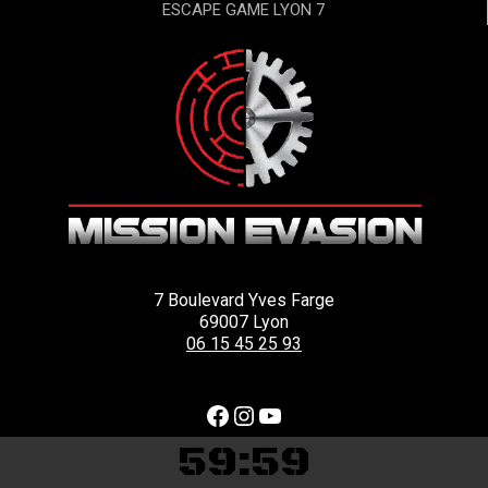
ESCAPE GAME LYON 7
7 Boulevard Yves Farge
69007 Lyon
06 15 45 25 93
Facebook
Instagram
YouTube
59
:
59