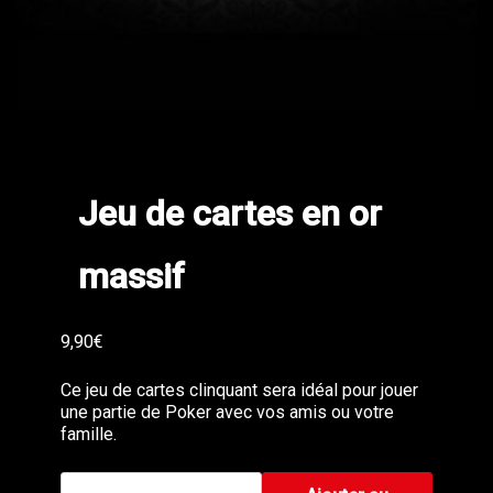
Jeu de cartes en or
massif
9,90
€
Ce jeu de cartes clinquant sera idéal pour jouer
une partie de Poker avec vos amis ou votre
famille.
quantité