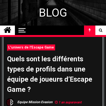
Skip
to
BLOG
content
L'univers de l'Escape Game
Quels sont les différents
types de profils dans une
équipe de joueurs d’Escape
Game ?
Equipe Mission Evasion
1 an auparavant