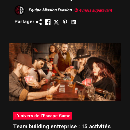
mémorable
Equipe Mission Evasion
4 mois auparavant
Partager
L'univers de l'Escape Game
Team building entreprise : 15 activités