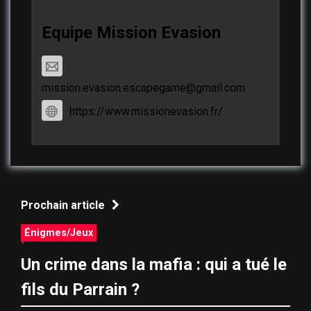
Equipe Mission Evasion
mission.evasion.escapegame@gmail.com
https://www.missionevasion.fr/
Prochain article
Énigmes/Jeux
Un crime dans la mafia : qui a tué le
fils du Parrain ?