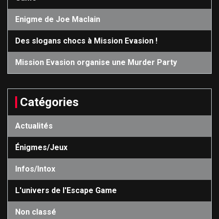
Enigme de Joe Maclain
Des slogans chocs à Mission Evasion !
Mission Evasion organise une Murder Party
Catégories
Actualités
Énigmes/Jeux
Infos/Intox
L'univers de l'Escape Game
Non classé