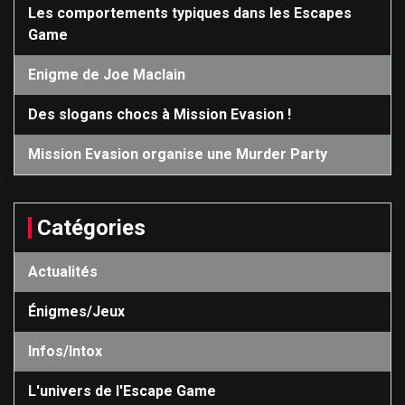
Les comportements typiques dans les Escapes
Game
Enigme de Joe Maclain
Des slogans chocs à Mission Evasion !
Mission Evasion organise une Murder Party
Catégories
Actualités
Énigmes/Jeux
Infos/Intox
L'univers de l'Escape Game