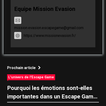
Equipe Mission Evasion
mission.evasion.escapegame@gmail.com
https://www.missionevasion.fr/
Prochain article
L'univers de l'Escape Game
Pourquoi les émotions sont-elles
importantes dans un Escape Game
?