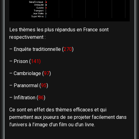
Les thèmes les plus répandus en France sont
respectivement :
– Enquête traditionnelle (
270
)
– Prison (
141)
– Cambriolage (
97
)
– Paranormal (
95
)
– Infiltration (
86
)
Ce sont en effet des thèmes efficaces et qui
permettent aux joueurs de se projeter facilement dans
l’univers à l’image d’un film ou d’un livre.