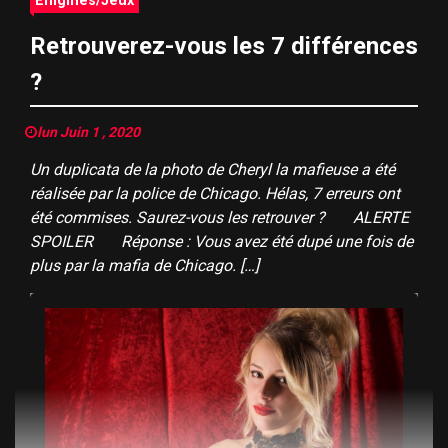
Énigmes/Jeux
Retrouverez-vous les 7 différences
?
lun Juin 1 , 2020
Un duplicata de la photo de Cheryl la mafieuse a été
réalisée par la police de Chicago. Hélas, 7 erreurs ont
été commises. Saurez-vous les retrouver ? ALERTE
SPOILER Réponse : Vous avez été dupé une fois de
plus par la mafia de Chicago. […]