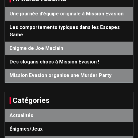
Une journée d’équipe originale à Mission Evasion
Les comportements typiques dans les Escapes
Game
Enigme de Joe Maclain
Des slogans chocs à Mission Evasion !
Mission Evasion organise une Murder Party
Catégories
Actualités
Énigmes/Jeux