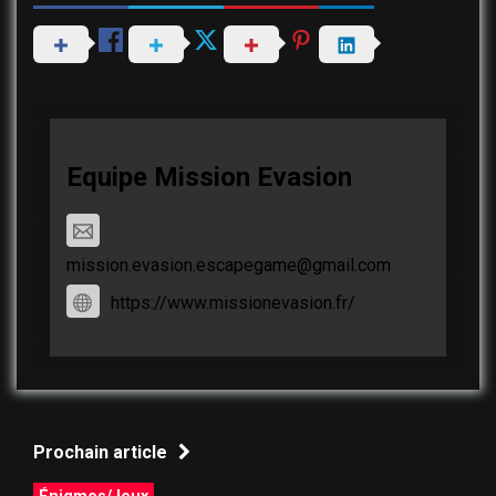
Equipe Mission Evasion
mission.evasion.escapegame@gmail.com
https://www.missionevasion.fr/
Prochain article