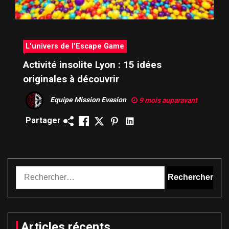
L'univers de l'Escape Game
Activité insolite Lyon : 15 idées
originales à découvrir
Equipe Mission Evasion
9 mois auparavant
Partager
Rechercher :
Articles récents