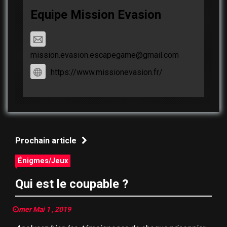
Equipe Mission Evasion
mission.evasion.escapegame@gmail.com
https://www.missionevasion.fr/
Prochain article
Énigmes/Jeux
Qui est le coupable ?
mer Mai 1 , 2019