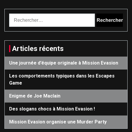
Rechercher :
Articles récents
Une journée d’équipe originale à Mission Evasion
Les comportements typiques dans les Escapes
Game
Enigme de Joe Maclain
Des slogans chocs à Mission Evasion !
Mission Evasion organise une Murder Party