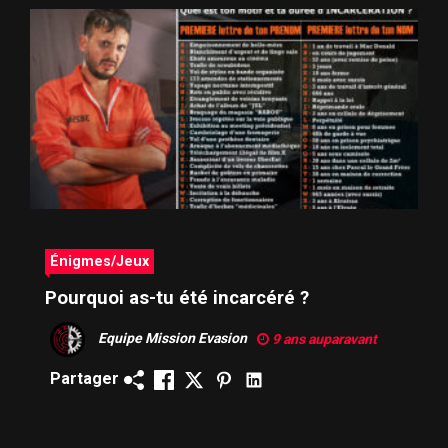
Énigmes/Jeux
Pourquoi as-tu été incarcéré ?
Equipe Mission Evasion
9 ans auparavant
Partager